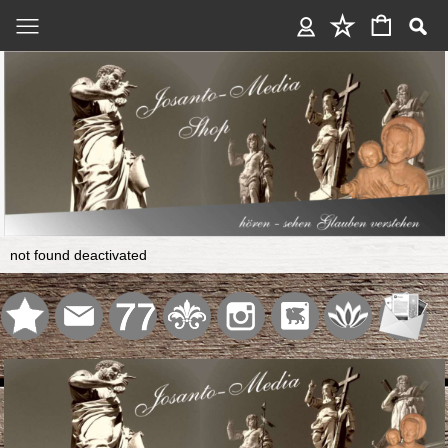
Anmelden
not found deactivated