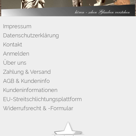
Impressum
Datenschutzerklärung
Kontakt
Anmelden
Über uns
Zahlung & Versand
AGB & Kundeninfo
Kundeninformationen
EU-Streitschlichtungsplattform
Widerrufsrecht & -Formular